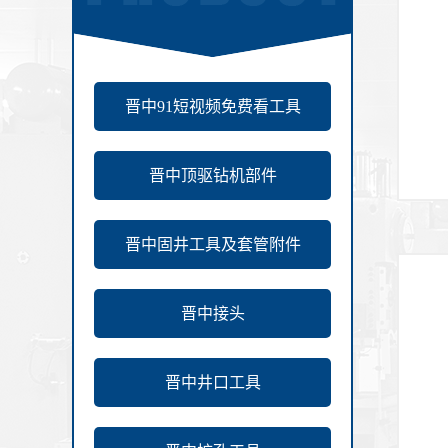
晋中91短视频免费看工具
晋中顶驱钻机部件
晋中固井工具及套管附件
晋中接头
晋中井口工具