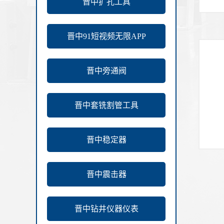
晋中扩孔工具
晋中91短视频无限APP
晋中旁通阀
晋中套铣割管工具
晋中稳定器
晋中震击器
晋中钻井仪器仪表