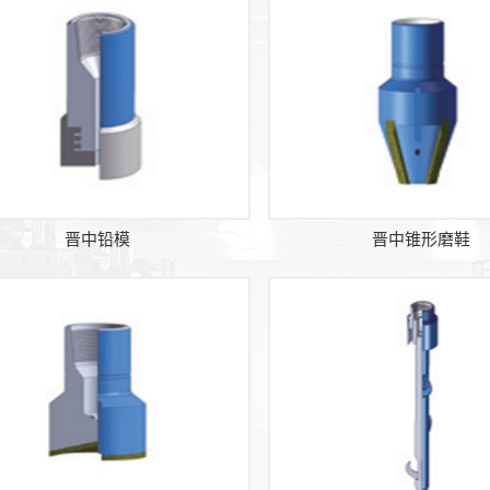
晋中铅模
晋中锥形磨鞋