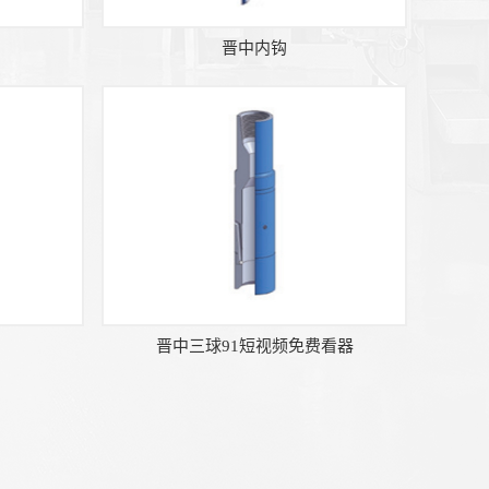
晋中内钩
晋中三球91短视频免费看器