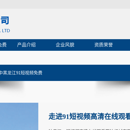
免费
产品介绍
企业风貌
资质荣誉
中黑龙江91短视频免费
走进91短视频高清在线观