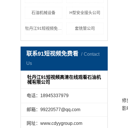
石油机械设备
H型安全接头公司
牡丹江91短视频免费看工具
套铣管公司
联系91短视频免费看
Contact
Us
牡丹江91短视频高清在线观看石油机
械有限公司
电话：18945337979
修
影
邮箱：99220577@qq.com
网址：www.cdyygroup.com