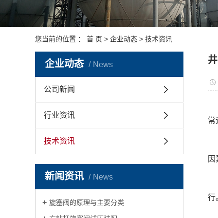
您当前的位置 ：
首 页
>
企业动态
>
技术资讯
井
企业动态
News
公司新闻
行业资讯
常
技术资讯
因
新闻资讯
News
行
旋塞阀的原理与主要分类