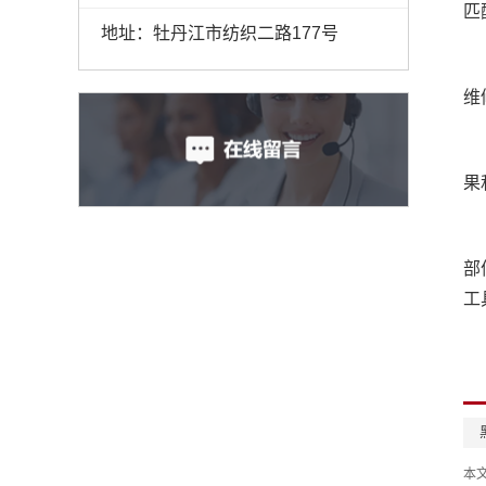
匹
地址：牡丹江市纺织二路177号
维
果
部
工
本