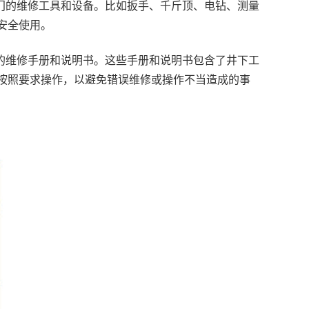
专门的维修工具和设备。比如扳手、千斤顶、电钻、测量
安全使用。
应的维修手册和说明书。这些手册和说明书包含了井下工
按照要求操作，以避免错误维修或操作不当造成的事