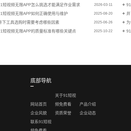
91短视频无限APP怎么挑选才能满足作业需求
9
2026-03-11
91短视频无限APP如何正确使用与维护
井
2025-08-20
井下工具选购时需要考虑哪些因素
为
2025-06-26
91短视频无限APP的质量标准有哪些关键点
9
2025-10-22
底部导航
关于91短视
网站首页
频免费看
产品介绍
企业风貌
资质荣誉
企业动态
联系91短视
频免费看