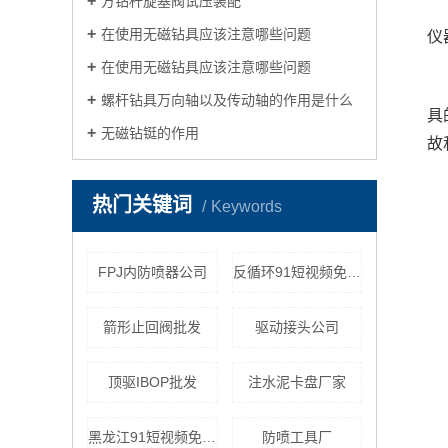
方钻杆旋塞阀试压装配
在使用无磁钻具应该注意哪些问题
仪
在使用无磁钻具应该注意哪些问题
螺杆钻具万向轴以及传动轴的作用是什么
具
无磁钻铤的作用
故
热门关键词
Keywords
FPJ内防喷器公司
反循环91短视频免费看篮批发
箭形止回阀批发
驱动接头公司
顶驱IBOP批发
注水泥卡盘厂家
黑龙江91短视频免费看工具厂家
防喷工具厂