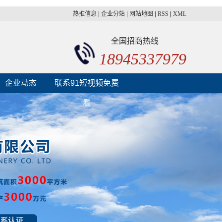
热推信息
|
企业分站
|
网站地图
|
RSS
|
XML
全国招商热线
18945337979
企业动态
联系91短视频免费
看