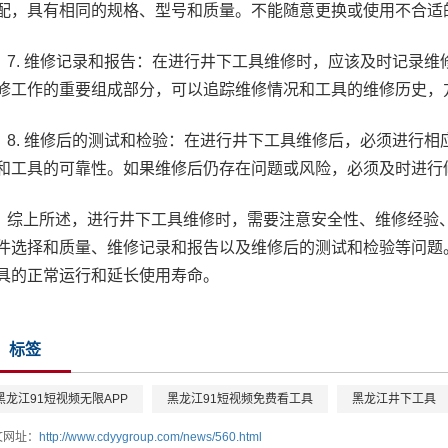
配，具有相同的规格、型号和质量。不能随意更换或使用不合适
7. 维修记录和报告：在进行井下工具维修时，应该及时记录
修工作的重要组成部分，可以追踪维修情况和工具的维修历史，
8. 维修后的测试和检验：在进行井下工具维修后，必须进行
和工具的可靠性。如果维修后仍存在问题或风险，必须及时进行
综上所述，进行井下工具维修时，需要注意安全性、维修经验
件选择和质量、维修记录和报告以及维修后的测试和检验等问题
具的正常运行和延长使用寿命。
标签
黑龙江91短视频无限APP
黑龙江91短视频免费看工具
黑龙江井下工具
文网址：
http://www.cdyygroup.com/news/560.html